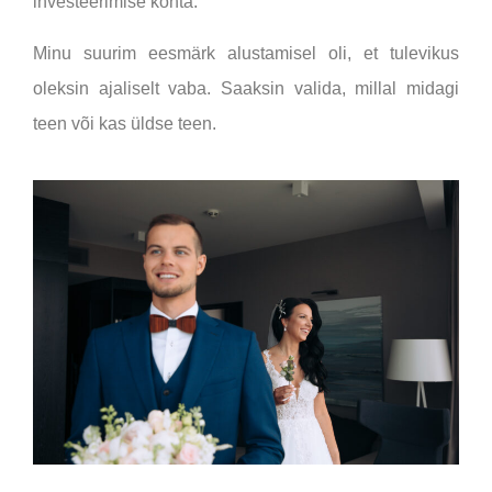
investeerimise kohta.
Minu suurim eesmärk alustamisel oli
, et tulevikus
oleksin ajaliselt vaba. Saaksin valida, millal midagi
teen või kas üldse teen.