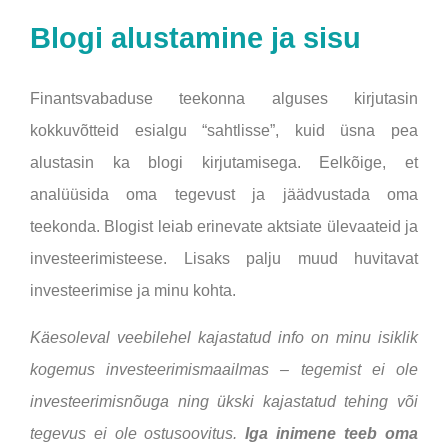
Blogi alustamine ja sisu
Finantsvabaduse teekonna alguses kirjutasin
kokkuvõtteid esialgu “sahtlisse”, kuid üsna pea
alustasin ka blogi kirjutamisega. Eelkõige, et
analüüsida oma tegevust ja jäädvustada oma
teekonda. Blogist leiab erinevate aktsiate ülevaateid ja
investeerimisteese. Lisaks palju muud huvitavat
investeerimise ja minu kohta.
Käesoleval veebilehel kajastatud info on minu isiklik
kogemus investeerimismaailmas – tegemist ei ole
investeerimisnõuga ning ükski kajastatud tehing või
tegevus ei ole ostusoovitus.
Iga inimene teeb oma