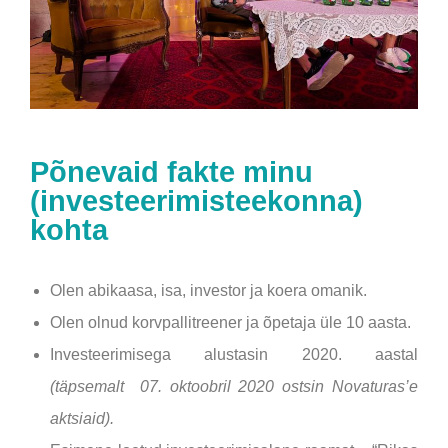
Põnevaid fakte minu
(investeerimisteekonna)
kohta
Olen abikaasa, isa, investor ja koera omanik.
Olen olnud korvpallitreener ja õpetaja üle 10 aasta.
Investeerimisega alustasin 2020. aastal
(täpsemalt 07. oktoobril 2020 ostsin Novaturas’e
aktsiaid).