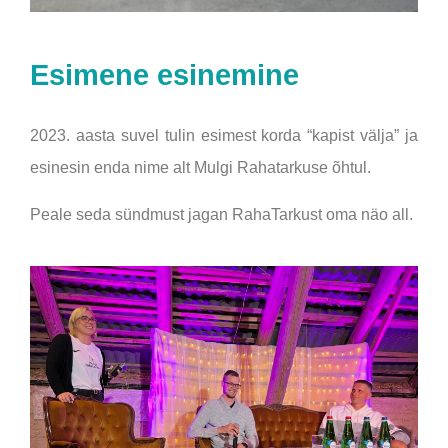
Esimene esinemine
2023. aasta suvel tulin esimest korda “kapist välja” ja
esinesin enda nime alt Mulgi Rahatarkuse õhtul.
Peale seda sündmust jagan RahaTarkust oma näo all.