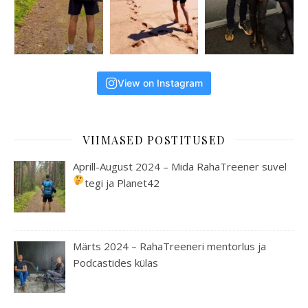
View on Instagram
VIIMASED POSTITUSED
Aprill-August 2024 – Mida RahaTreener suvel
tegi ja Planet42
Märts 2024 – RahaTreeneri mentorlus ja
Podcastides külas