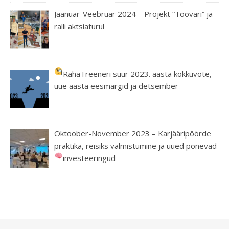
Jaanuar-Veebruar 2024 – Projekt “Töövari” ja
ralli aktsiaturul
RahaTreeneri suur 2023. aasta kokkuvõte,
uue aasta eesmärgid ja detsember
Oktoober-November 2023 – Karjääripöörde
praktika, reisiks valmistumine ja uued põnevad
investeeringud