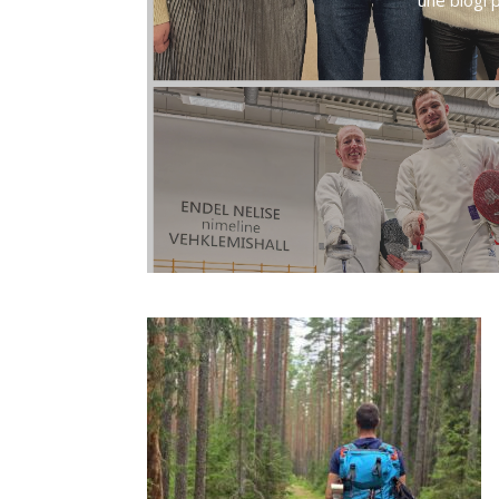
ühe blogi 